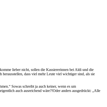
omme lieber nicht, sollen die Kassiererinnen bei Aldi und die
erausstellen, dass viel mehr Leute viel wichtiger sind, als sie
ehmen.“ Sowas schreibt ja auch keiner, wenn es um
 eigentlich auch ausreichend wäre?!Oder anders ausgedrückt: „Alle