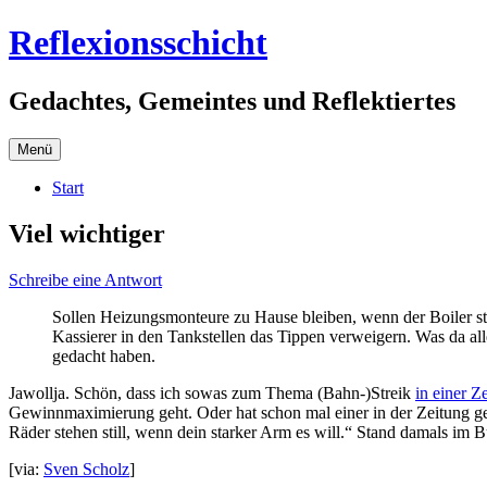
Zum
Reflexionsschicht
Inhalt
springen
Gedachtes, Gemeintes und Reflektiertes
Menü
Start
Viel wichtiger
Schreibe eine Antwort
Sollen Heizungsmonteure zu Hause bleiben, wenn der Boiler str
Kassierer in den Tankstellen das Tippen verweigern. Was da all
gedacht haben.
Jawollja. Schön, dass ich sowas zum Thema (Bahn-)Streik
in einer Z
Gewinnmaximierung geht. Oder hat schon mal einer in der Zeitung gel
Räder stehen still, wenn dein starker Arm es will.“ Stand damals im 
[via:
Sven Scholz
]