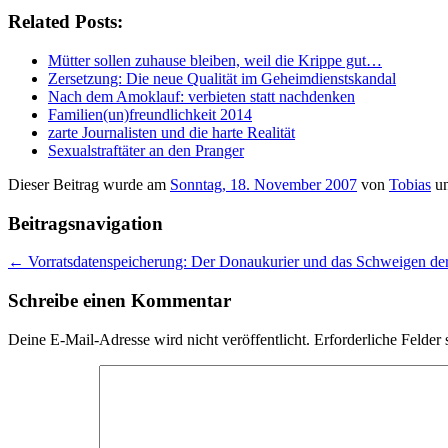
Related Posts:
Mütter sollen zuhause bleiben, weil die Krippe gut…
Zersetzung: Die neue Qualität im Geheimdienstskandal
Nach dem Amoklauf: verbieten statt nachdenken
Familien(un)freundlichkeit 2014
zarte Journalisten und die harte Realität
Sexualstraftäter an den Pranger
Dieser Beitrag wurde am
Sonntag, 18. November 2007
von
Tobias
un
Beitragsnavigation
←
Vorratsdatenspeicherung: Der Donaukurier und das Schweigen der
Schreibe einen Kommentar
Deine E-Mail-Adresse wird nicht veröffentlicht.
Erforderliche Felder 