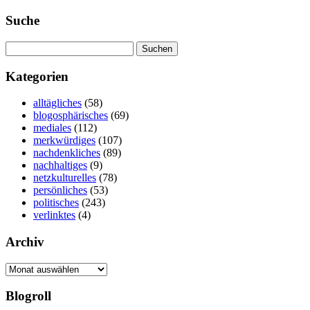
Suche
Suchen
nach:
Kategorien
alltägliches
(58)
blogosphärisches
(69)
mediales
(112)
merkwürdiges
(107)
nachdenkliches
(89)
nachhaltiges
(9)
netzkulturelles
(78)
persönliches
(53)
politisches
(243)
verlinktes
(4)
Archiv
Archiv
Blogroll