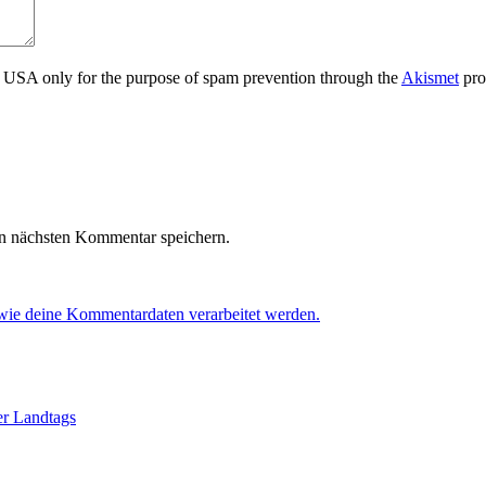
the USA only for the purpose of spam prevention through the
Akismet
pro
n nächsten Kommentar speichern.
 wie deine Kommentardaten verarbeitet werden.
er Landtags