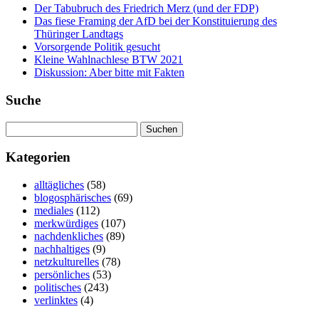
Der Tabubruch des Friedrich Merz (und der FDP)
Das fiese Framing der AfD bei der Konstituierung des
Thüringer Landtags
Vorsorgende Politik gesucht
Kleine Wahlnachlese BTW 2021
Diskussion: Aber bitte mit Fakten
Suche
Suchen
nach:
Kategorien
alltägliches
(58)
blogosphärisches
(69)
mediales
(112)
merkwürdiges
(107)
nachdenkliches
(89)
nachhaltiges
(9)
netzkulturelles
(78)
persönliches
(53)
politisches
(243)
verlinktes
(4)