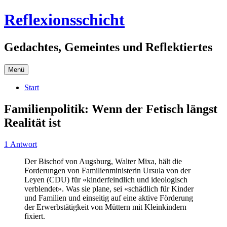
Zum
Reflexionsschicht
Inhalt
springen
Gedachtes, Gemeintes und Reflektiertes
Menü
Start
Familienpolitik: Wenn der Fetisch längst
Realität ist
1 Antwort
Der Bischof von Augsburg, Walter Mixa, hält die
Forderungen von Familienministerin Ursula von der
Leyen (CDU) für «kinderfeindlich und ideologisch
verblendet». Was sie plane, sei «schädlich für Kinder
und Familien und einseitig auf eine aktive Förderung
der Erwerbstätigkeit von Müttern mit Kleinkindern
fixiert.