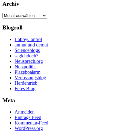
Archiv
Archiv
Blogroll
LobbyControl
anmut und demut
Scienceblogs
sagichdoch?
Neusprech.org
Netzpolitik
Plazeboalarm
Verfassungsblog
Herdentrieb
Fefes Blog
Meta
Anmelden
Eintrags-Feed
Kommentar-Feed
WordPress.org