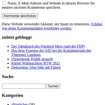
Name, E-Mail-Adresse und Website in diesem Browser für
meinen nächsten Kommentar speichern.
Diese Website verwendet Akismet, um Spam zu reduzieren.
Erfahre,
wie deine Kommentardaten verarbeitet werden.
zuletzt gebloggt
Der Tabubruch des Friedrich Merz (und der FDP)
Das fiese Framing der AfD bei der Konstituierung des
Thüringer Landtags
Vorsorgende Politik gesucht
Kleine Wahlnachlese BTW 2021
Diskussion: Aber bitte mit Fakten
Suche
Suchen
nach:
Kategorien
alltägliches
(58)