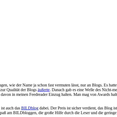
gen, wie der Name ja schon fast vermuten lässt, nur an Blogs. Es hatte 
zur Qualität der Blogs
äußerte
. Danach gab es eine Welle des Nicht-me
r davon in meinen Feedreader Einzug halten. Man mag von Awards halt
ist auch das
BILDblog
dabei. Der Preis ist sicher verdient, das Blog i
Spaß am BILDbloggen, die große Hilfe durch die Leser und die gering