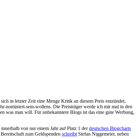
sich in letzter Zeit eine Menge Kritik an diesem Preis entzündet,
hr-nominiert-sein-wollens. Die Preisträger werde ich mir mal in den
en was man will. Für unbekanntere Blogs ist das eine gute Werbung,
st innerhalb von nur einem Jahr auf Platz 1 der
deutschen Blogcharts
e Bereitschaft zum Geldspenden
schreibt
Stefan Niggemeier, neben