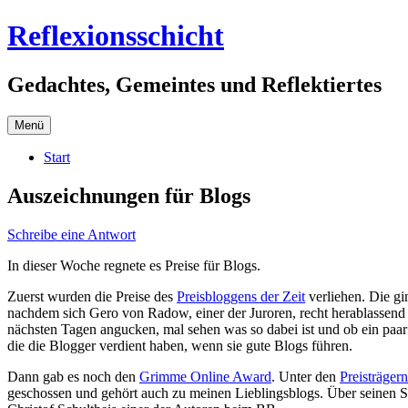
Zum
Reflexionsschicht
Inhalt
springen
Gedachtes, Gemeintes und Reflektiertes
Menü
Start
Auszeichnungen für Blogs
Schreibe eine Antwort
In dieser Woche regnete es Preise für Blogs.
Zuerst wurden die Preise des
Preisbloggens der Zeit
verliehen. Die gin
nachdem sich Gero von Radow, einer der Juroren, recht herablassend 
nächsten Tagen angucken, mal sehen was so dabei ist und ob ein paa
die die Blogger verdient haben, wenn sie gute Blogs führen.
Dann gab es noch den
Grimme Online Award
. Unter den
Preisträgern
geschossen und gehört auch zu meinen Lieblingsblogs. Über seinen 