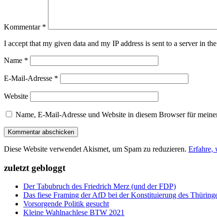
Kommentar
*
I accept that my given data and my IP address is sent to a server in 
Name
*
E-Mail-Adresse
*
Website
Name, E-Mail-Adresse und Website in diesem Browser für meine
Diese Website verwendet Akismet, um Spam zu reduzieren.
Erfahre,
zuletzt gebloggt
Der Tabubruch des Friedrich Merz (und der FDP)
Das fiese Framing der AfD bei der Konstituierung des Thüring
Vorsorgende Politik gesucht
Kleine Wahlnachlese BTW 2021