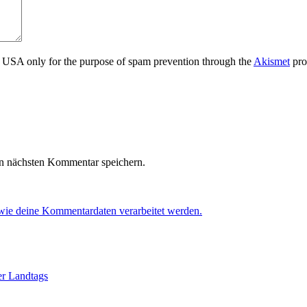
the USA only for the purpose of spam prevention through the
Akismet
pro
n nächsten Kommentar speichern.
 wie deine Kommentardaten verarbeitet werden.
er Landtags