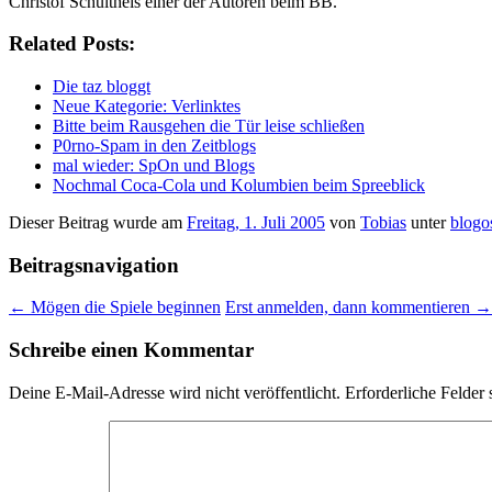
Christof Schultheis einer der Autoren beim BB.
Related Posts:
Die taz bloggt
Neue Kategorie: Verlinktes
Bitte beim Rausgehen die Tür leise schließen
P0rno-Spam in den Zeitblogs
mal wieder: SpOn und Blogs
Nochmal Coca-Cola und Kolumbien beim Spreeblick
Dieser Beitrag wurde am
Freitag, 1. Juli 2005
von
Tobias
unter
blogo
Beitragsnavigation
←
Mögen die Spiele beginnen
Erst anmelden, dann kommentieren
→
Schreibe einen Kommentar
Deine E-Mail-Adresse wird nicht veröffentlicht.
Erforderliche Felder 