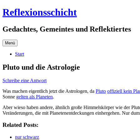
Zum
Reflexionsschicht
Inhalt
springen
Gedachtes, Gemeintes und Reflektiertes
Menü
Start
Pluto und die Astrologie
Schreibe eine Antwort
Was machen eigentlich jetzt die Astrologen, da
Pluto
offiziell kein Pl
Sonne
gelten als Planeten
.
Aber wieso haben andere, ähnlich große Himmelskörper wie der Plu
Veränderungen, die mit Planetenentdeckungen einhergehen. Nur dumm
Related Posts:
nur schwarz