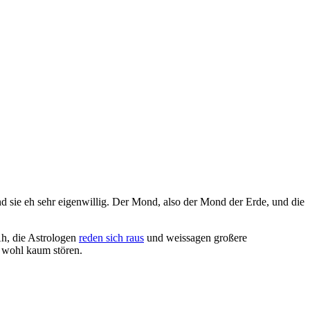
ind sie eh sehr eigenwillig. Der Mond, also der Mond der Erde, und die
Ah, die Astrologen
reden sich raus
und weissagen großere
 wohl kaum stören.