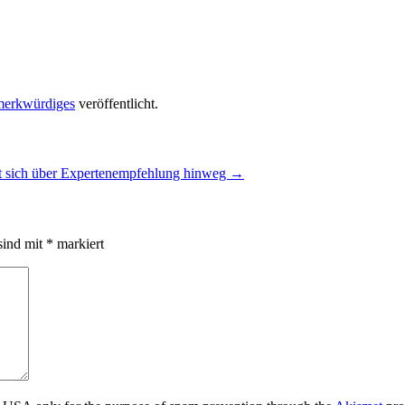
merkwürdiges
veröffentlicht.
tzt sich über Expertenempfehlung hinweg
→
sind mit
*
markiert