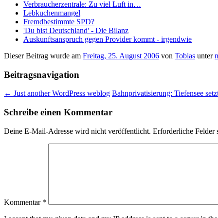
Verbraucherzentrale: Zu viel Luft in…
Lebkuchenmangel
Fremdbestimmte SPD?
'Du bist Deutschland' - Die Bilanz
Auskunftsanspruch gegen Provider kommt - irgendwie
Dieser Beitrag wurde am
Freitag, 25. August 2006
von
Tobias
unter
Beitragsnavigation
←
Just another WordPress weblog
Bahnprivatisierung: Tiefensee se
Schreibe einen Kommentar
Deine E-Mail-Adresse wird nicht veröffentlicht.
Erforderliche Felder 
Kommentar
*