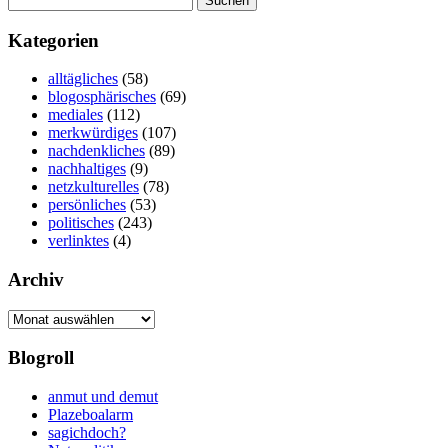
nach:
Kategorien
alltägliches
(58)
blogosphärisches
(69)
mediales
(112)
merkwürdiges
(107)
nachdenkliches
(89)
nachhaltiges
(9)
netzkulturelles
(78)
persönliches
(53)
politisches
(243)
verlinktes
(4)
Archiv
Archiv
Blogroll
anmut und demut
Plazeboalarm
sagichdoch?