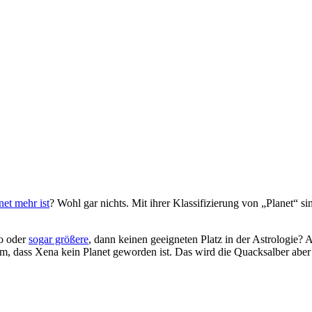
anet mehr ist
? Wohl gar nichts. Mit ihrer Klassifizierung von „Planet“ s
to oder
sogar größere
, dann keinen geeigneten Platz in der Astrologie? 
, dass Xena kein Planet geworden ist. Das wird die Quacksalber aber