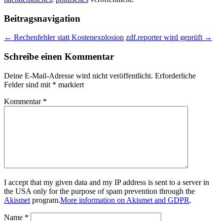
Beitragsnavigation
←
Rechenfehler statt Kostenexplosion
zdf.reporter wird geprüft
→
Schreibe einen Kommentar
Deine E-Mail-Adresse wird nicht veröffentlicht.
Erforderliche
Felder sind mit
*
markiert
Kommentar
*
I accept that my given data and my IP address is sent to a server in
the USA only for the purpose of spam prevention through the
Akismet
program.
More information on Akismet and GDPR
.
Name
*