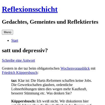
Zum
Reflexionsschicht
Inhalt
springen
Gedachtes, Gemeintes und Reflektiertes
Menü
Start
satt und depressiv?
Schreibe eine Antwort
Gestern in der taz beim obligatorischen
Wochenvorausblick
mit
Friedrich Küppersbusch
:
taz:
Klar ist: Die Hartz-Reformen schaffen keine Jobs.
Die Gewerkschaften glauben, ordentliche
Lohnerhöhungen täten dies wegen mehr Kaufkraft,
besserer Stimmung etc. Was denken Sie?
Küppersbusch:
Ich weiß nicht. Wir diskutieren hier