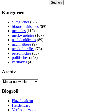
Suchen
nach:
Kategorien
alltägliches
(58)
blogosphärisches
(69)
mediales
(112)
merkwürdiges
(107)
nachdenkliches
(89)
nachhaltiges
(9)
netzkulturelles
(78)
persönliches
(53)
politisches
(243)
verlinktes
(4)
Archiv
Archiv
Blogroll
Plazeboalarm
Herdentrieb
Verfassungsblog