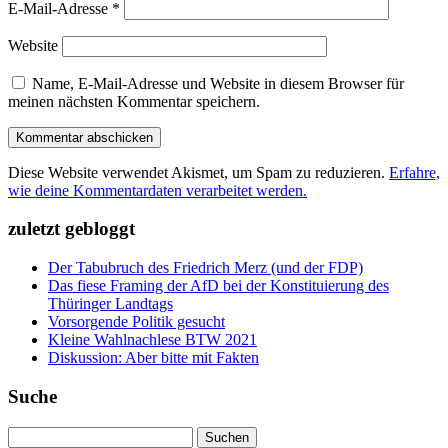
E-Mail-Adresse
*
Website
Name, E-Mail-Adresse und Website in diesem Browser für
meinen nächsten Kommentar speichern.
Diese Website verwendet Akismet, um Spam zu reduzieren.
Erfahre,
wie deine Kommentardaten verarbeitet werden.
zuletzt gebloggt
Der Tabubruch des Friedrich Merz (und der FDP)
Das fiese Framing der AfD bei der Konstituierung des
Thüringer Landtags
Vorsorgende Politik gesucht
Kleine Wahlnachlese BTW 2021
Diskussion: Aber bitte mit Fakten
Suche
Suchen