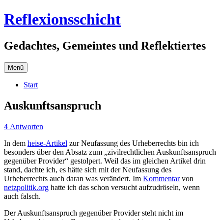
Zum
Reflexionsschicht
Inhalt
springen
Gedachtes, Gemeintes und Reflektiertes
Menü
Start
Auskunftsanspruch
4 Antworten
In dem
heise-Artikel
zur Neufassung des Urheberrechts bin ich
besonders über den Absatz zum „zivilrechtlichen Auskunftsanspruch
gegenüber Provider“ gestolpert. Weil das im gleichen Artikel drin
stand, dachte ich, es hätte sich mit der Neufassung des
Urheberrechts auch daran was verändert. Im
Kommentar
von
netzpolitik.org
hatte ich das schon versucht aufzudröseln, wenn
auch falsch.
Der Auskunftsanspruch gegenüber Provider steht nicht im